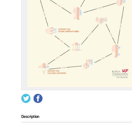
Description