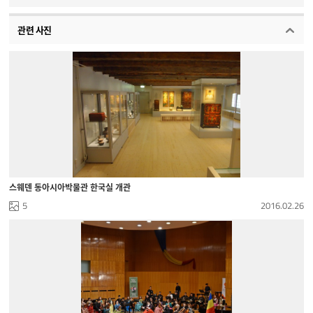
관련 사진
스웨덴 동아시아박물관 한국실 개관
5
2016.02.26