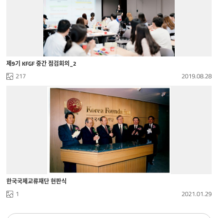
제9기 KFGF 중간 점검회의_2
217
2019.08.28
한국국제교류재단 현판식
1
2021.01.29