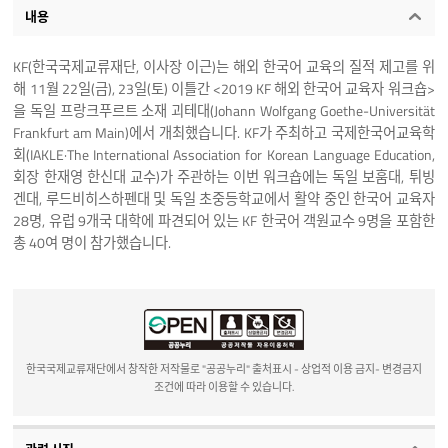
내용
KF(한국국제교류재단, 이사장 이근)는 해외 한국어 교육의 질적 제고를 위
해 11월 22일(금), 23일(토) 이틀간 <2019 KF 해외 한국어 교육자 워크숍>
을 독일 프랑크푸르트 소재 괴테대(Johann Wolfgang Goethe-Universität
Frankfurt am Main)에서 개최했습니다. KF가 주최하고 국제한국어교육학
회(IAKLE·The International Association for Korean Language Education,
회장 한재영 한신대 교수)가 주관하는 이번 워크숍에는 독일 보훔대, 튀빙
겐대, 루드비히스하펜대 및 독일 초중등학교에서 활약 중인 한국어 교육자
28명, 유럽 9개국 대학에 파견되어 있는 KF 한국어 객원교수 9명을 포함한
총 40여 명이 참가했습니다.
한국국제교류재단에서 창작한 저작물로 "공공누리" 출처표시 - 상업적 이용 금지- 변경금지
조건에 따라 이용할 수 있습니다.