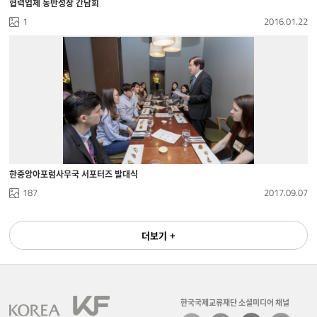
협력업체 동반성장 간담회
1
2016.01.22
한중앙아포럼사무국 서포터즈 발대식
187
2017.09.07
더보기 +
한국국제교류재단 소셜미디어 채널