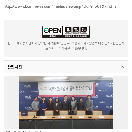
http://www.boannews.com/media/view.asp?idx=44661&kind=2
한국국제교류재단에서 창작한 저작물로 "공공누리" 출처표시 - 상업적 이용 금지- 변경금지
조건에 따라 이용할 수 있습니다.
관련 사진