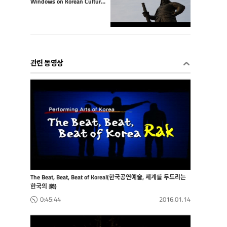
Windows on Korean Culture: Yi Sun-sin
관련 동영상
The Beat, Beat, Beat of Korea!(한국공연예술, 세계를 두드리는
한국의 樂)
0:45:44
2016.01.14