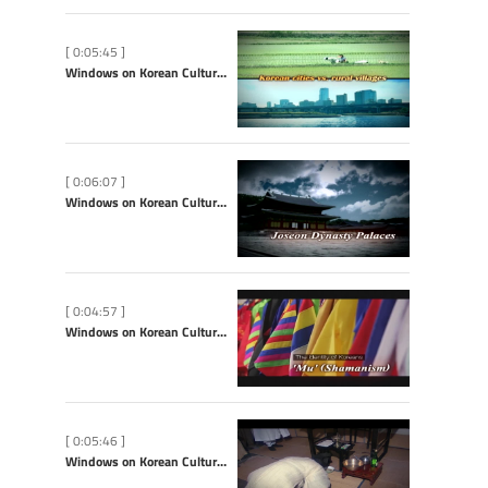
[ 0:05:45 ]
Windows on Korean Culture: Korean Cities vs. Rural Villages
[ 0:06:07 ]
Windows on Korean Culture: Joseon Dynasty Palaces
[ 0:04:57 ]
Windows on Korean Culture: Shamanism
[ 0:05:46 ]
Windows on Korean Culture: Jerye