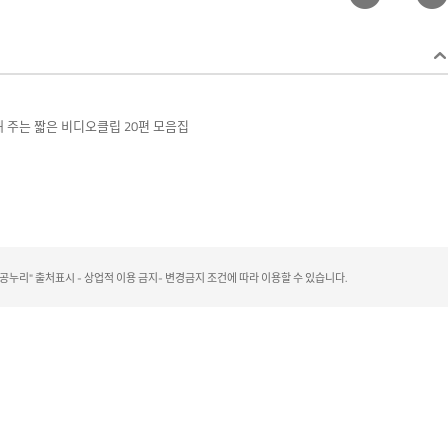
개해 주는 짧은 비디오클립 20편 모음집
리" 출처표시 - 상업적 이용 금지- 변경금지 조건에 따라 이용할 수 있습니다.