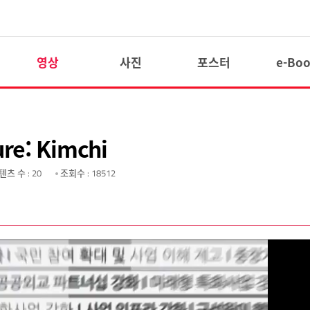
영상
사진
포스터
e-Bo
re: Kimchi
텐츠 수
: 20
조회수
: 18512