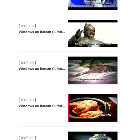
[ 0:05:02 ]
Windows on Korean Culture: King Sejong the Great
[ 0:05:16 ]
Windows on Korean Culture: Confucianism
[ 0:05:19 ]
Windows on Korean Culture: Kimchi
[ 0:05:11 ]