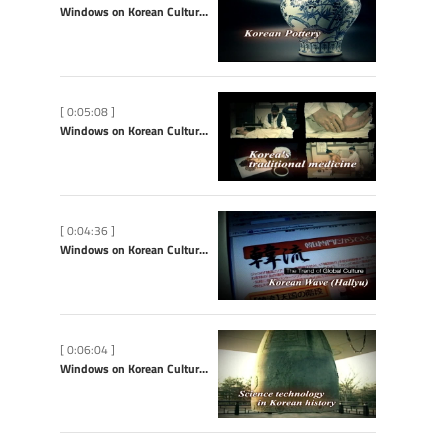
Windows on Korean Culture: Korean Pottery
[ 0:05:08 ]
Windows on Korean Culture: Korea’s Traditional Medicine
[ 0:04:36 ]
Windows on Korean Culture: Hallyu (Korean Wave)
[ 0:06:04 ]
Windows on Korean Culture: Science Technology in Korean History