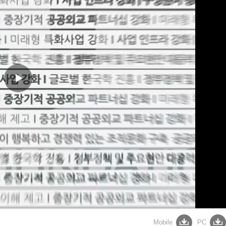
Play
Video
Mobile
PC