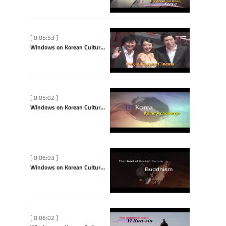
[ 0:05:53 ]
Windows on Korean Culture: Korean Cinema
[ 0:05:02 ]
Windows on Korean Culture: IT Korea
[ 0:06:03 ]
Windows on Korean Culture: Buddhism
[ 0:06:02 ]