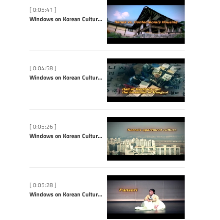
[ 0:05:41 ]
Windows on Korean Culture: Hanok vs. Contemporary Housing
[ 0:04:58 ]
Windows on Korean Culture: Hall of Worthies and the Invention of Hangeul
[ 0:05:26 ]
Windows on Korean Culture: Korea’s Apartment Culture
[ 0:05:28 ]
Windows on Korean Culture: Pansori