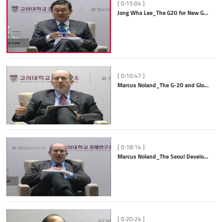
[ 0:15:04 ]
Jong Wha Lee_The G20 for New Global Governance and Global Leadership
[ 0:10:47 ]
Marcus Noland_The G-20 and Global Re-balancing
[ 0:18:14 ]
Marcus Noland_The Seoul Development Consensus and the Reproducibility of the Korean Model
[ 0:20:24 ]