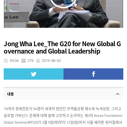
Jong Wha Lee_The G20 for New Global G
overnance and Global Leadership
05:04
279
2015-06-02
내용
19개국 경제전문가 54명이 세계적 현안인 무역불균형 해소와 녹색성장, 그리고
글로벌 거버넌스 문제에 대해 함께 고민하고 논의하는 제3차 Korea Foundation
Global Seminar(KFGS)가 2월 9일(목)부터 12일(일)까지 서울 쉐라톤 워커힐에서