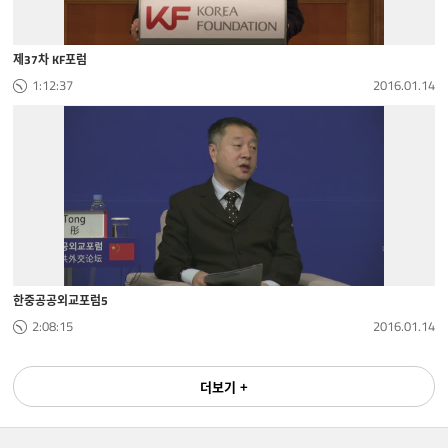
제37차 KF포럼
1:12:37
2016.01.14
한중공공외교포럼5
2:08:15
2016.01.14
더보기 +