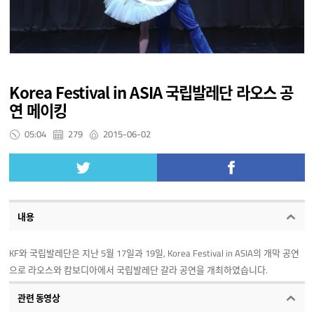
Korea Festival in ASIA 국립발레단 라오스 공
연 메이킹
05:04
279
2015-06-02
내용
KF와 국립발레단은 지난 5월 17일과 19일, Korea Festival in ASIA의 개막 공연
으로 라오스와 캄보디아에서 국립발레단 갈라 공연을 개최하였습니다.
관련 동영상