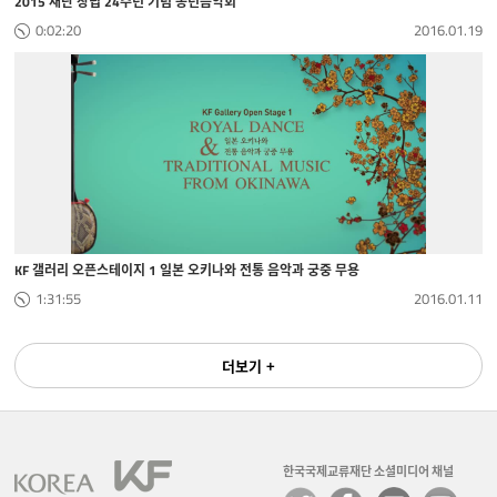
2015 재단 창립 24주년 기념 송년음악회
0:02:20
2016.01.19
KF 갤러리 오픈스테이지 1 일본 오키나와 전통 음악과 궁중 무용
1:31:55
2016.01.11
더보기 +
한국국제교류재단 소셜미디어 채널