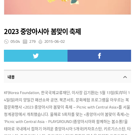
2023 중앙아시아 봄맞이 축제
05:04
279
2015-06-02
내용
KF(Korea Foundation, 한국국제교류재단, 이사장 김기환)는 5월 13일(토)부터 1
4일(일)까지 양일간 패션쇼와 공연, 북콘서트, 문화체험 프로그램을 아우르는 복
합문화행사 <2023 중앙아시아 봄맞이 축제 – Picnic with Central Asia>를 서울
청계광장에서 개최했습니다. 올해로 5회차를 맞는 <중앙아시아 봄맞이 축제>는
‘Picnic with Central Asia - PLAYGROUND (중앙아시아와 함께하는 봄소풍)’을
테마로 국내에서 접하기 어려운 중앙아시아 5개국(카자흐스탄, 키르기스스탄, 타