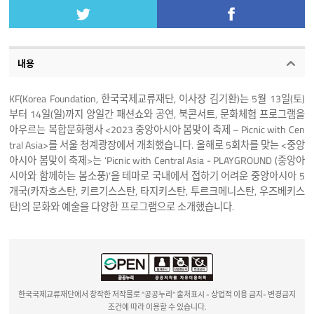
내용
KF(Korea Foundation, 한국국제교류재단, 이사장 김기환)는 5월 13일(토)
부터 14일(일)까지 양일간 패션쇼와 공연, 북콘서트, 문화체험 프로그램을
아우르는 복합문화행사 <2023 중앙아시아 봄맞이 축제 – Picnic with Cen
tral Asia>를 서울 청계광장에서 개최했습니다. 올해로 5회차를 맞는 <중앙
아시아 봄맞이 축제>는 ‘Picnic with Central Asia - PLAYGROUND (중앙아
시아와 함께하는 봄소풍)’을 테마로 국내에서 접하기 어려운 중앙아시아 5
개국(카자흐스탄, 키르기스스탄, 타지키스탄, 투르크메니스탄, 우즈베키스
탄)의 문화와 예술을 다양한 프로그램으로 소개했습니다.
한국국제교류재단에서 창작한 저작물로 "공공누리" 출처표시 - 상업적 이용 금지- 변경금지
조건에 따라 이용할 수 있습니다.