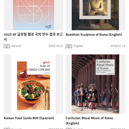
2025 KF 글로벌 펠로 국외 연수 결과 보고
Buddhist Sculpture of Korea (English)
서
Korean
2025.10.31
English
2016.01.13
Korean Food Guide 800 (Spanish)
Confucian Ritual Music of Korea
(English)