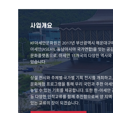
사업개요
KF아세안문화원은 2017년 부산광역시 해운대구
아세안(ASEAN, 동남아시아 국가연합)을 잇는 공
문화플랫폼으로, 아세안 11개국의 다양한 역사와
있습니다.
상설 전시와 주제별·국가별 기획 전시를 개최하고,
문화체험 프로그램을 통해 우리 국민과 주한 아세
높일 수 있는 기회를 제공합니다. 또한 한-아세안 
등 다양한 인적교류를 함께 추진함으로써 양 지역
있는 교류의 장이 되겠습니다.