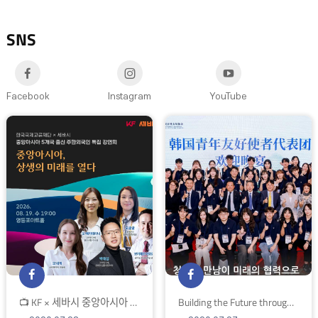
SNS
Facebook
Instagram
YouTube
📺 KF × 세바시 중앙아시아 특집 강연회 방청객 모
Building the Future through Yo