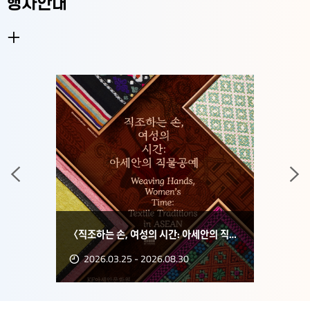
행사안내
행사안내
더보기
이전
〈직조하는 손, 여성의 시간: 아세안의 직물공예〉
2026.03.25 - 2026.08.30