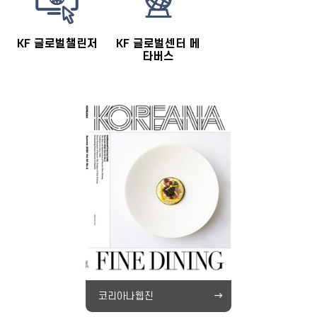
KF 글로벌챌린저
KF 글로벌센터 메
타버스
코리아나웹진