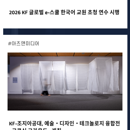
2026 KF 글로벌 e-스쿨 한국어 교원 초청 연수 시행
#아츠앤미디어
KF-조지아공대, 예술‧디자인‧테크놀로지 융합전