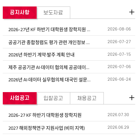
공지사항
보도자료
2026-27년 KF 하반기 대학원생 장학지원 및 박사후연구 펠로십
2026-08-06
공공기관 종합청렴도 평가 관련 개인정보 제3자 제공사항 알림
2026-07-27
2026년 하반기 계약·발주 계획 안내
2026-07-15
제주 공공기관 AI·데이터 협의체 공공데이터 활용도 제고를 위한 대국민 설문조사 실시(7.6~7.17.)
2026-07-06
2026년 AI·데이터 실무협의체 대국민 설문조사
2026-06-24
사업공고
입찰공고
채용공고
2026-27 KF 하반기 대학원생 장학지원
2026.07.30
2027 해외정책연구 지원사업 (비미 지역)
2026.06.29