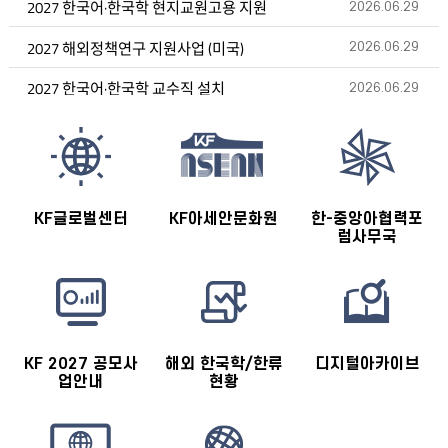
2027 한국어·한국학 현지교원고용 지원
2026.06.29
2027 해외정책연구 지원사업 (미국)
2026.06.29
2027 한국어·한국학 교수직 설치
2026.06.29
바로가기
KF글로벌센터
KF아세안문화원
한-중앙아협력포
럼사무국
KF 2027 공모사
해외 한국학/한류
디지털아카이브
업안내
현황