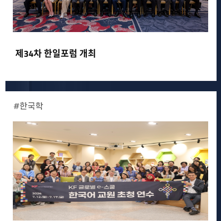
제34차 한일포럼 개최
#한국학