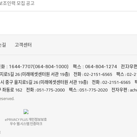
 보조인력 모집 공고
는길
고객센터
화 : 1644-7707(064-804-1000)
팩스 : 064-804-1274
전자우편 :
지로5길 26 (미래에셋센터원 서관 19층)
전화 : 02-2151-6565
팩스 : 02-2
별시 중구 을지로5길 26 (미래에셋센터원 서관 19층)
전화 : 02-2151-6565
팩
 좌동로 162
전화 : 051-775-2000
팩스 : 051-775-2020
전자우편 : ach@
served.
ePRIVACY PLUS 개인정보보호
우수 웹·시스템 인증마크
크