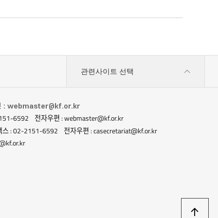
관련사이트 선택
 webmaster@kf.or.kr
151-6592
전자우편 : webmaster@kf.or.kr
스 : 02-2151-6592
전자우편 : casecretariat@kf.or.kr
kf.or.kr
상