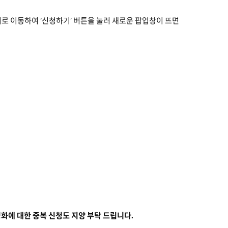
청 페이지로 이동하여 ‘신청하기’ 버튼을 눌러 새로운 팝업창이 뜨면
영화에 대한 중복 신청도 지양 부탁 드립니다.