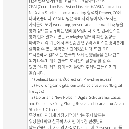
[컨퍼런스 참가]
3월 18일부터 23일까지 2019
CEAL(Council on East Asian Libraries)/AAS(Association
for Asian Studies) annual meeting 참석차 Denver, CO에
다녀왔습니다. CEAL미팅은 북미지역 동아시아 도서관
사서들이 모여 workshop, presentation, networking 등을
통해 정보를 공유하는 연례행사입니다. 이번 컨퍼런스를
통해 현재 일하고 있는 cataloging 업무의 최신 동향을
파악하고 각 기관에서 추진중인 연구와 서비스를 흥미롭게
살펴볼 수 있는 유익한 시간이었습니다. 또한 북미
도서관에서 일하시는 한국학 사서 선생님들을 만나 뵙고
얘기 나누며 해외 한국학 도서관의 실정을 잘 알 수
있었습니다. 제가 흥미롭게 들었던 주제발표는 아래와
같습니다.
1) Subject Librarian(Collection, Providing access)
2) How long can digital contents be preserved?(Digital
life cycle)
3) Librarian’s New Roles in Digital Scholarship: Cases
and Concepts / Ying Zhang(Research Librarian for Asian
Studies, UC Irvine)
무엇보다 저에게 가장 기억에 남는 주제 발표는
워싱턴대학교 한국학 사서인 이효경 선생님의
발표였습니다. 사서의 자질로 Passion과 Perseverance를