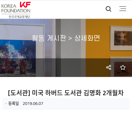
통합검
활동 게시판 > 상세화면
SNS
즐
공유
[도서관] 미국 하버드 도서관 김명화 2개월차
등록일
2019.06.07