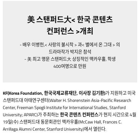
美 스탠퍼드大< 한국 콘텐츠
컨퍼런스 >개최
- 배우 이병헌,< 사랑의 불시착 > 과< 별에서 온 그대 > 의
드라마작가 박지은 참석
- 美 최고 명문 스탠퍼드大 상징적인 맥카우홀, 학생
400여명으로 만원
KF(Korea Foundation, 한국국제교류재단, 이사장 김기환)
가 지원하고 미국
스탠퍼드대 아태연구센터(Walter H. Shorenstein Asia-Pacific Research
Center, Freeman Spogli Institute for International Studies, Stanford
University; APARC)가 주최하는
한국 콘텐츠 컨퍼런스
가 현지 시간으로 4월
19일(수) 스탠퍼드대 동문회관인 맥카우홀(McCaw Hall, Frances C.
Arrillaga Alumni Center, Stanford University)에서 열린다.