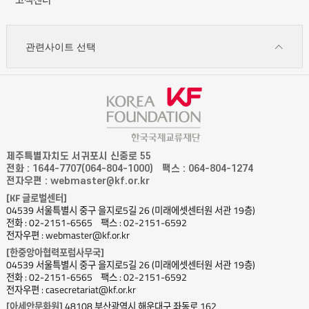
관련사이트 선택
제주특별자치도 서귀포시 신중로 55
전화 : 1644-7707(064-804-1000)
팩스 : 064-804-1274
전자우편 : webmaster@kf.or.kr
[KF 글로벌센터]
04539 서울특별시 중구 을지로5길 26 (미래에셋센터원 서관 19층)
전화 : 02-2151-6565
팩스 : 02-2151-6592
전자우편 : webmaster@kf.or.kr
[한중앙아협력포럼사무국]
04539 서울특별시 중구 을지로5길 26 (미래에셋센터원 서관 19층)
전화 : 02-2151-6565
팩스 : 02-2151-6592
전자우편 : casecretariat@kf.or.kr
[아세안문화원]
48108 부산광역시 해운대구 좌동로 162