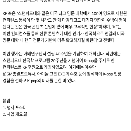
진행하고, 스탠퍼드대 학생들과 대화하는 시간이 이어진다.
KF 측은 “스탠퍼드대와 같은 미국 최고 명문 대학에서 400여 명으로 제한된
컨퍼런스 등록이 단 몇 시간도 안 돼 마감되고도 대기자 명단이 수백여 명이
된다는 것은 한국 콘텐츠 산업에 있어 매우 고무적인 현상”이라며, “KF는
이번 컨퍼런스를 통해 한류 콘텐츠에 대한 인기가 한국학으로 연결돼 미국
명문 대학 내 한국 전문가 기반이 더욱 확고해지길 바란다”고 전했다.
이번 행사는 아태연구센터 설립 40주년을 기념하여 개최된다. 작년에는
스탠퍼드대 한국학 프로그램 20주년을 기념하여 K-pop을 주제로 한
컨퍼런스를 KF 후원으로 개최하였으며, 여기에는 이수만
前SM총괄프로듀서, 아이돌 그룹 EXO의 수호 등이 참석하여 K-pop 현장
경험을 전하고 K-pop의 미래를 논한 바 있다.
붙임
1. 행사 포스터
2. 사업 개요.끝.