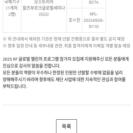
국제기구
오스트리아
8274
(1개처
잘츠부르크글로벌세미나
APL-
2명)
(SGS)
조ㅇ진
20240926-
8110
※ 위 안내에서 제외된 기관은 현재 선발 진행중으로 결과 별도 공지 예정
※ 향후 일정 안내 등 세부내용 관련, 최종 합격자에게 이메일 개별 발송 예정
2025 KF 글로벌 챌린저 프로그램 참가자 모집에 지원해주신 모든 분들에게
진심으로 감사의 말씀을 전합니다.
모든 분들의 역량이 우수하나 한정된 인원만 선발할 수밖에 없음을 널리
양해해주시기 바라며 향후에도 재단 사업에 대한 지속적인 관심과 참여를
부탁드립니다.
목록