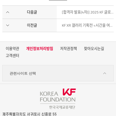
다음글
[합격자 발표(4차)] 2025 KF 글로벌 챌린저 싱크탱크/박물관/도서관 인턴십
이전글
KF XR 갤러리 기획전 <시간을 여는 시간> 전시 연장(~2.21.)
이용약관
개인정보처리방침
저작권정책
찾아오시는길
고객센터
관련사이트 선택
제주특별자치도 서귀포시 신중로 55