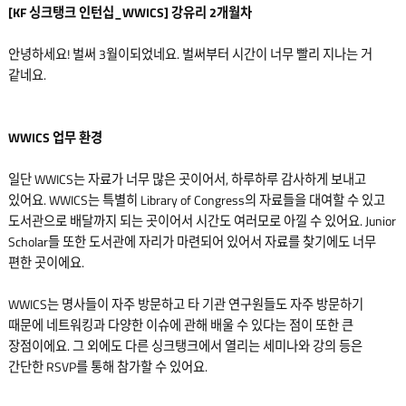
[KF 싱크탱크 인턴십_WWICS] 강유리 2개월차
안녕하세요! 벌써 3월이되었네요. 벌써부터 시간이 너무 빨리 지나는 거
같네요.
WWICS 업무 환경
일단 WWICS는 자료가 너무 많은 곳이어서, 하루하루 감사하게 보내고
있어요. WWICS는 특별히 Library of Congress의 자료들을 대여할 수 있고
도서관으로 배달까지 되는 곳이어서 시간도 여러모로 아낄 수 있어요. Junior
Scholar들 또한 도서관에 자리가 마련되어 있어서 자료를 찾기에도 너무
편한 곳이에요.
WWICS는 명사들이 자주 방문하고 타 기관 연구원들도 자주 방문하기
때문에 네트워킹과 다양한 이슈에 관해 배울 수 있다는 점이 또한 큰
장점이에요. 그 외에도 다른 싱크탱크에서 열리는 세미나와 강의 등은
간단한 RSVP를 통해 참가할 수 있어요.