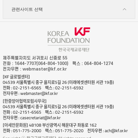
관련사이트 선택
제주특별자치도 서귀포시 신중로 55
전화 : 1644-7707(064-804-1000)
팩스 : 064-804-1274
전자우편 : webmaster@kf.or.kr
[KF 글로벌센터]
04539 서울특별시 중구 을지로5길 26 (미래에셋센터원 서관 19층)
전화 : 02-2151-6565
팩스 : 02-2151-6592
전자우편 : webmaster@kf.or.kr
[한중앙아협력포럼사무국]
04539 서울특별시 중구 을지로5길 26 (미래에셋센터원 서관 19층)
전화 : 02-2151-6565
팩스 : 02-2151-6592
전자우편 : casecretariat@kf.or.kr
[아세안문화원]
48108 부산광역시 해운대구 좌동로 162
전화 : 051-775-2000
팩스 : 051-775-2020
전자우편 : ach@kf.or.kr