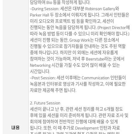
담당하여 Bio 등을 작성하게 됩니다.
-During Session: 세션은 대부분 Robinson Gallery와
Parker Hall 두 장소에서 이뤄지게 됩니다. 그래서 인턴들은
미리 오디오와 프로젝트 빔 등을 확인하고, 세션이
진행되는 동안 녹음을 담당하게 됩니다. (Project Director에
따라 녹음 방법 등이 다를 수 있으니 미리 확인해야 합니다.)
세션이 진행 되는 동안, Group Work는 다른 장소에서
진행될 수 있으므로 참가자들을 안내하는 것도 주된 역할
중에 하나입니다. 하지만 이 외에는 세션에 자유롭게
참여하는 것이 가능하며, 저녁 후 Beerstube라는 곳에서
Networking 시간을 가질 수도 있어 많이 배울 수 있는
시간입니다.
-Post Session: 세션 이후에는 Communication 인턴들이
녹음본과 인터뷰로 영상과 기사를 작성하고, 이에 필요한
자료만 제공해 주면 됩니다.
2. Future Session
세션이 끝나고 난 후, 관련 세션 정리를 하고 6개월 정도
후에 있을 세션을 미리 준비하게 됩니다. 관련 자료 조사 및
회의에 참여하여 전반적인 진행에 대해 배울 수 있게
됩니다. 또한, 이 때 추가로 Development 인턴과 자료
내용