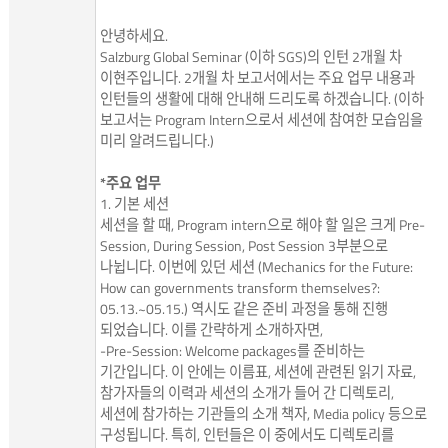
안녕하세요.
Salzburg Global Seminar (이하 SGS)의 인턴 2개월 차
이현주입니다. 2개월 차 보고서에서는 주요 업무 내용과
인턴들의 생활에 대해 안내해 드리도록 하겠습니다. (이하
보고서는 Program Intern으로서 세션에 참여한 모습임을
미리 알려드립니다.)
*주요 업무
1. 기본 세션
세션을 할 때, Program intern으로 해야 할 일은 크게 Pre-
Session, During Session, Post Session 3부분으로
나뉩니다. 이번에 있던 세션 (Mechanics for the Future:
How can governments transform themselves?:
05.13.~05.15.) 역시도 같은 준비 과정을 통해 진행
되었습니다. 이를 간략하게 소개하자면,
-Pre-Session: Welcome packages를 준비하는
기간입니다. 이 안에는 이름표, 세션에 관련된 읽기 자료,
참가자들의 이력과 세션의 소개가 들어 간 디렉토리,
세션에 참가하는 기관들의 소개 책자, Media policy 등으로
구성됩니다. 특히, 인턴들은 이 중에서도 디렉토리를