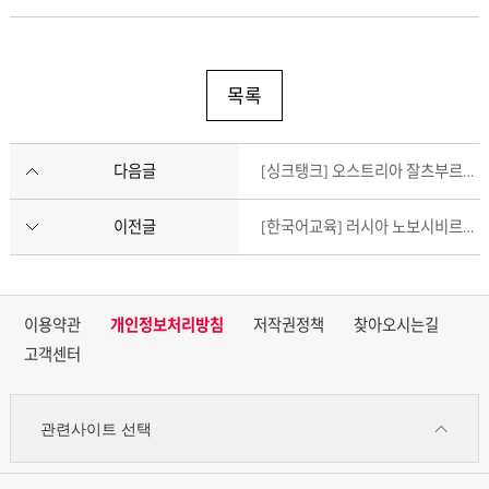
목록
다음글
[싱크탱크] 오스트리아 잘츠부르크 글로벌 세미나(SGS) 박진수 2개월차
이전글
[한국어교육] 러시아 노보시비르스크국립대학교 이정식 3개월차
이용약관
개인정보처리방침
저작권정책
찾아오시는길
고객센터
관련사이트 선택