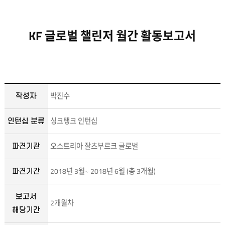
KF 글로벌 챌린저 월간 활동보고서
박진수
작성자
싱크탱크 인턴십
인턴십 분류
오스트리아 잘츠부르크 글로벌
파견기관
2018년 3월~ 2018년 6월 (총 3개월)
파견기간
보고서
2개월차
해당기간