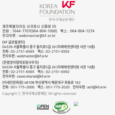
제주특별자치도 서귀포시 신중로 55
전화 : 1644-7707(064-804-1000)
팩스 : 064-804-1274
전자우편 : webmaster@kf.or.kr
[KF 글로벌센터]
04539 서울특별시 중구 을지로5길 26 (미래에셋센터원 서관 19층)
전화 : 02-2151-6565
팩스 : 02-2151-6592
전자우편 : webmaster@kf.or.kr
[한중앙아협력포럼사무국]
04539 서울특별시 중구 을지로5길 26 (미래에셋센터원 서관 19층)
전화 : 02-2151-6565
팩스 : 02-2151-6592
전자우편 : casecretariat@kf.or.kr
[아세안문화원]
48108 부산광역시 해운대구 좌동로 162
전화 : 051-775-2000
팩스 : 051-775-2020
전자우편 : ach@kf.or.kr
Copyright ⓒ 한국국제교류재단. All rights reserved.