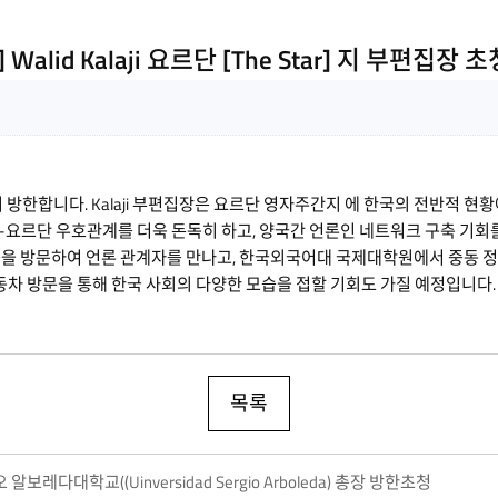
 Walid Kalaji 요르단 [The Star] 지 부편집장
지 방한합니다. Kalaji 부편집장은 요르단 영자주간지
에 한국의 전반적 현황
-요르단 우호관계를 더욱 돈독히 하고, 양국간 언론인 네트워크 구축 기회를
회 등을 방문하여 언론 관계자를 만나고, 한국외국어대 국제대학원에서 중동 
자동차 방문을 통해 한국 사회의 다양한 모습을 접할 기회도 가질 예정입니다.
목록
레다대학교((Uinversidad Sergio Arboleda) 총장 방한초청