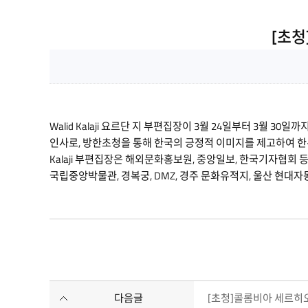
[초청]
Walid Kalaji 요르단
지 부편집장이 3월 24일부터 3월 30일까
인사로, 방한초청을 통해 한국의 긍정적 이미지를 제고하여 한
Kalaji 부편집장은 해외문화홍보원, 중앙일보, 한국기자협
국립중앙박물관, 경복궁, DMZ, 경주 문화유적지, 울산 현대
다음글
[초청]콜롬비아 세르히오 알보