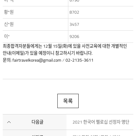
허*석
6790
황*원
8702
신*원
3457
이*
9206
최종합격자분들에게는 12월 15일(화)에 있을 사전교육에 대한 개별적인
안내(이메일)가 있을 예정이니 참고하시기 바랍니다.
문의:
fairtravelkorea@gmail.com
02-2135-3611
목록
다음글
2021 한국어 펠로십 선정자 명단