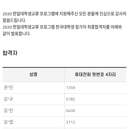
2020 한일대학생교류 프로그램에 지원해주신 모든 분들께 진심으로 감사의
말씀드립니다.
2020 한일대학생교류 프로그램 한국대학생 참가자 최종합격자를 아래와
같이 발표합니다.
합격자
성명
휴대전화 뒷번호 4자리
권*민
1359
김*규
5182
김*찬
0400
김*엽
3712