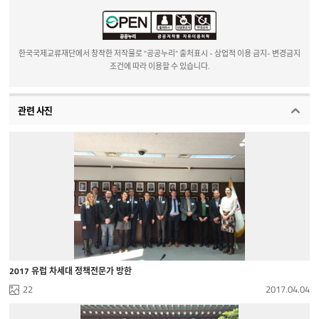
한국국제교류재단에서 창작한 저작물로 "공공누리" 출처표시 - 상업적 이용 금지- 변경금지
조건에 따라 이용할 수 있습니다.
관련 사진
2017 유럽 차세대 정책전문가 방한
22
2017.04.04