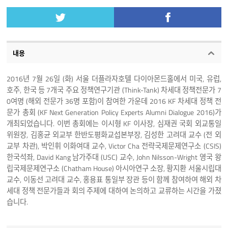
내용
2016년 7월 26일 (화) 서울 더플라자호텔 다이아몬드홀에서 미국, 유럽,
호주, 한국 등 7개국 주요 정책연구기관 (Think-Tank) 차세대 정책전문가 7
0여명 (해외 전문가 36명 포함)이 참여한 가운데 2016 KF 차세대 정책 전
문가 총회 (KF Next Generation Policy Experts Alumni Dialogue 2016)가
개최되었습니다. 이번 총회에는 이시형 KF 이사장, 심재권 국회 외교통일
위원장, 김홍균 외교부 한반도평화교섭본부장, 김성한 고려대 교수 (전 외
교부 차관), 박인휘 이화여대 교수, Victor Cha 전략국제문제연구소 (CSIS)
한국석좌, David Kang 남가주대 (USC) 교수, John Nilsson-Wright 영국 왕
립국제문제연구소 (Chatham House) 아시아연구 소장, 황지환 서울시립대
교수, 이동선 고려대 교수, 홍용표 통일부 장관 등이 함께 참여하여 해외 차
세대 정책 전문가들과 회의 주제에 대하여 논의하고 교류하는 시간을 가졌
습니다.