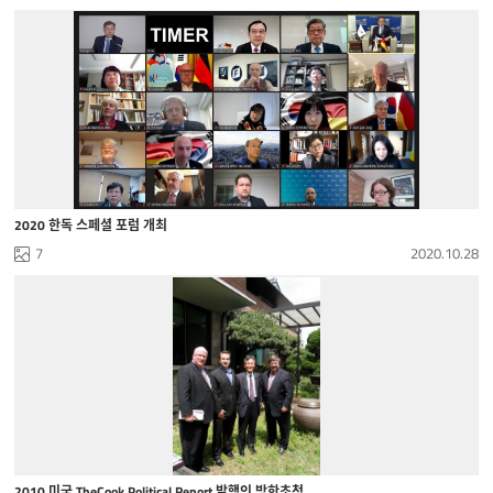
2020 한독 스페셜 포럼 개최
7
2020.10.28
2010 미국 TheCook Political Report 발행인 방한초청