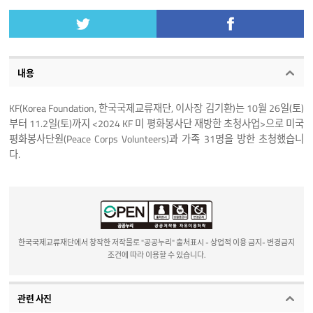
내용
KF(Korea Foundation, 한국국제교류재단, 이사장 김기환)는 10월 26일(토)
부터 11.2일(토)까지 <2024 KF 미 평화봉사단 재방한 초청사업>으로 미국
평화봉사단원(Peace Corps Volunteers)과 가족 31명을 방한 초청했습니
다.
한국국제교류재단에서 창작한 저작물로 "공공누리" 출처표시 - 상업적 이용 금지- 변경금지
조건에 따라 이용할 수 있습니다.
관련 사진