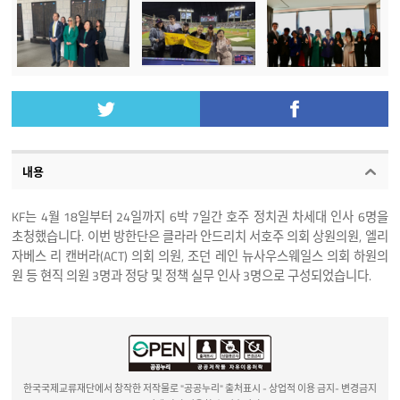
내용
KF는 4월 18일부터 24일까지 6박 7일간 호주 정치권 차세대 인사 6명을
초청했습니다. 이번 방한단은 클라라 안드리치 서호주 의회 상원의원, 엘리
자베스 리 캔버라(ACT) 의회 의원, 조던 레인 뉴사우스웨일스 의회 하원의
원 등 현직 의원 3명과 정당 및 정책 실무 인사 3명으로 구성되었습니다.
한국국제교류재단에서 창작한 저작물로 "공공누리" 출처표시 - 상업적 이용 금지- 변경금지