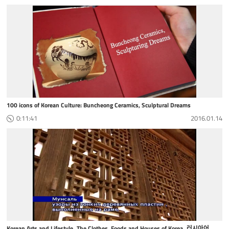
100 icons of Korean Culture: Buncheong Ceramics, Sculptural Dreams
0:11:41
2016.01.14
Korean Arts and Lifestyle_The Clothes, Foods and Houses of Korea_러시아어