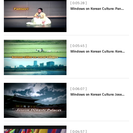
[ 0:05:28 ]
Windows on Korean Culture: Pansori
[ 0:05:45 ]
Windows on Korean Culture: Korean Cities vs. Rural Villages
[ 0:06:07 ]
Windows on Korean Culture: Joseon Dynasty Palaces
[ 0:04:57 ]