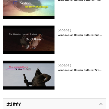
[ 0:06:03 ]
Windows on Korean Culture: Buddhism
[ 0:06:02 ]
Windows on Korean Culture: Yi Sun-sin
관련 동영상