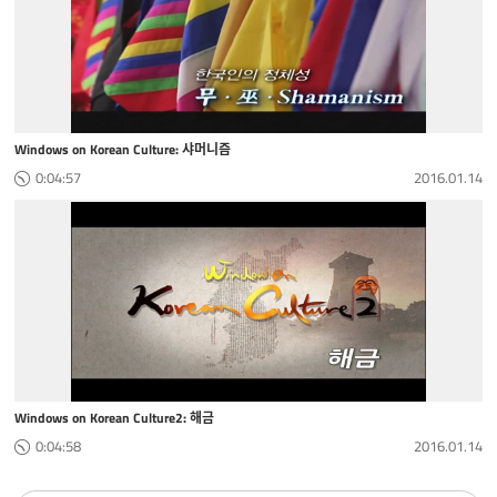
Windows on Korean Culture: 샤머니즘
0:04:57
2016.01.14
Windows on Korean Culture2: 해금
0:04:58
2016.01.14