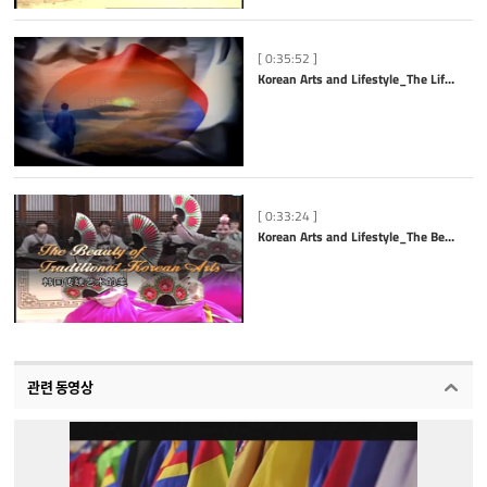
[ 0:35:52 ]
Korean Arts and Lifestyle_The Life of Koreans_중국어
[ 0:33:24 ]
Korean Arts and Lifestyle_The Beauty of Traditional Korean Arts_중국어
관련 동영상