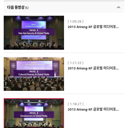
다음 동영상
(6)
[ 1:09:28 ]
2013 Arirang-KF 글로벌 미디어포럼: Panel 1 East Asian Security and Global Media
[ 1:21:33 ]
2013 Arirang-KF 글로벌 미디어포럼: Panel 2 Cultural Diversity and Global Media
[ 1:18:27 ]
2013 Arirang-KF 글로벌 미디어포럼: Panel 3 Development and Global Media