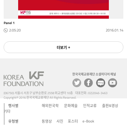
Panel 1
2:05:20
2016.01.14
더보기 +
한국국제교류재단 소셜미디어 채널
(06750) 서울시 서초구 남부순환로 2558 외교센터 10층 대표전화 : 02)2046-3463
Copyright© 2016 한국국제교류재단 All Rights Reserved.
행사별
해외한국학
문화예술
인적교류
출판&영상
기타
유형별
동영상
사진
포스터
e-Book