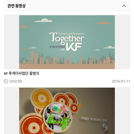
관련 동영상
KF 투게더사업단 출범식
0:02:09
2016.01.11