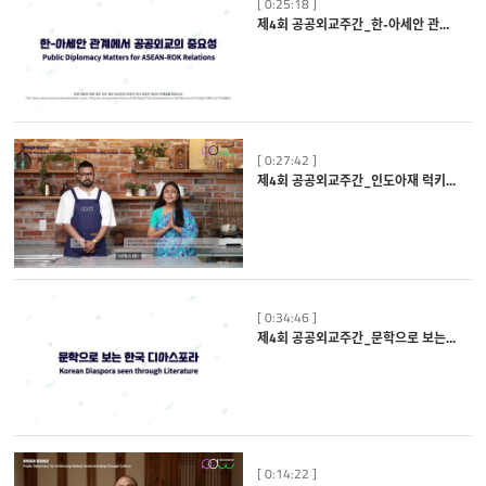
[ 0:25:18 ]
제4회 공공외교주간_한-아세안 관계에서 공공외교의 중요성
[ 0:27:42 ]
제4회 공공외교주간_인도아재 럭키와 함께하는 랜선 인도요리 클래스
[ 0:34:46 ]
제4회 공공외교주간_문학으로 보는 한국 디아스포라
[ 0:14:22 ]