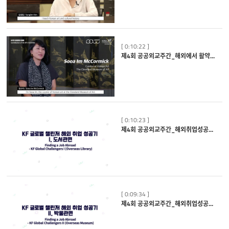
[ 0:10:22 ]
제4회 공공외교주간_해외에서 활약하는 한국인 전문가들_임수아 큐레이터
[ 0:10:23 ]
제4회 공공외교주간_해외취업성공기_도서관편
[ 0:09:34 ]
제4회 공공외교주간_해외취업성공기_박물관편