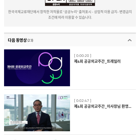
한국국제교류재단에서 창작한 저작물로 "공공누리" 출처표시 - 상업적 이용 금지- 변경금지
조건에 따라 이용할 수 있습니다.
다음 동영상
(23)
[ 0:00:20 ]
제4회 공공외교주간_트레일러
[ 0:02:47 ]
제4회 공공외교주간_이사장님 환영사