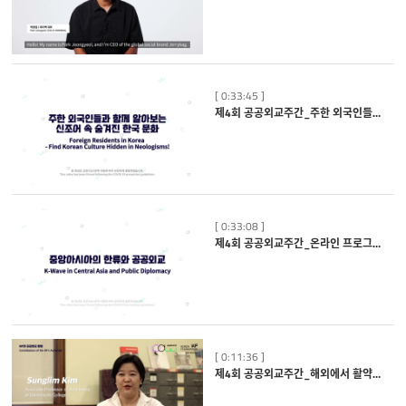
[ 0:33:45 ]
제4회 공공외교주간_주한 외국인들과 함께 알아보는 신조어 속 숨겨진 한국문화
[ 0:33:08 ]
제4회 공공외교주간_온라인 프로그램 소개
[ 0:11:36 ]
제4회 공공외교주간_해외에서 활약하는 한국인 전문가들_김성림교수