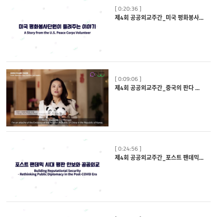
[ 0:20:36 ]
제4회 공공외교주간_미국 평화봉사단원이 들려주는 이야기
[ 0:09:06 ]
제4회 공공외교주간_중국의 판다 디플로머시
[ 0:24:56 ]
제4회 공공외교주간_포스트 팬데믹 시대 평판 안보와 한국의 공공외교