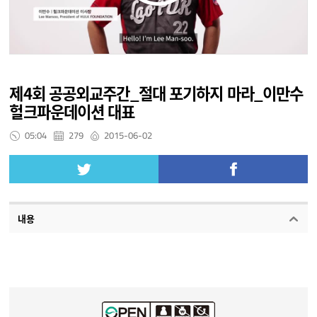
제4회 공공외교주간_절대 포기하지 마라_이만수
헐크파운데이션 대표
05:04
279
2015-06-02
내용