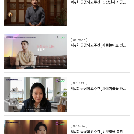
제4회 공공외교주간_민간단체의 공공외교_아름지기 사례를 중심으로
[ 0:15:27 ]
제4회 공공외교주간_사물놀이로 연결된 한국과 러시아
[ 0:13:06 ]
제4회 공공외교주간_과학기술을 바라보는 새로운 시각_윤송이 NCST 사장
[ 0:15:24 ]
제4회 공공외교주간_비보잉을 통한 한-아프리카 교류_B.F.A Crew