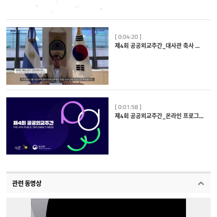
[ 0:04:20 ]
제4회 공공외교주간_대사관 축사 하이라이트
[ 0:01:58 ]
제4회 공공외교주간_온라인 프로그램 소개
관련 동영상