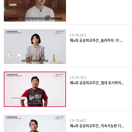
[ 0:16:20 ]
제4회 공공외교주간_솔라카우, 더 나은 세상을 위한 기술_장성은 요크 대표
[ 0:15:10 ]
제4회 공공외교주간_절대 포기하지 마라_이만수 헐크파운데이션 대표
[ 0:15:40 ]
제4회 공공외교주간_지속가능한 디자인을 위한 창업스토리_박중열 제리백 대표