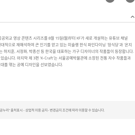
문화공공외교 영상 콘텐츠
시리즈를 8월 15일(월)부터 KF가 새로 개설하는 유튜브 채널
한식을 현대적으로 재해석하여 큰 인기를 얻고 있는 미슐랭 한식 파인다이닝 ‘정식당’과 ‘온지
re’에는 하지훈, 서정화, 박종선 등 한국을 대표하는 가구 디자이너의 작품들이 등장합니다.
습니다. 마지막 제 3편 ‘K-Craft’는 서울공예박물관에 소장된 전통 자수 작품들과
현대를 엮는 공예 디자인을 선보였습니다.
리" 출처표시 - 상업적 이용 금지- 변경금지 조건에 따라 이용할 수 있습니다.