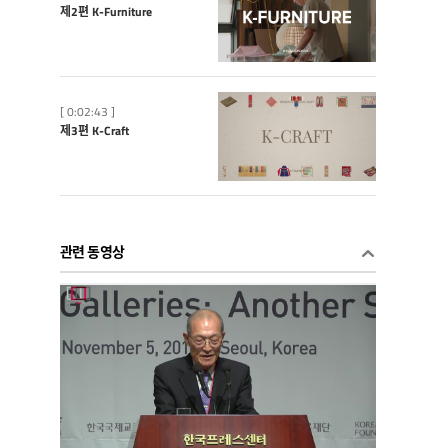
제2편 K-Furniture
[ 0:02:43 ]
제3편 K-Craft
관련 동영상