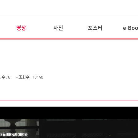
영상
사진
포스터
e-Bo
 수
: 6
조회수
: 13140