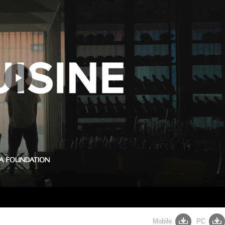
Play
Video
Mobile
PC