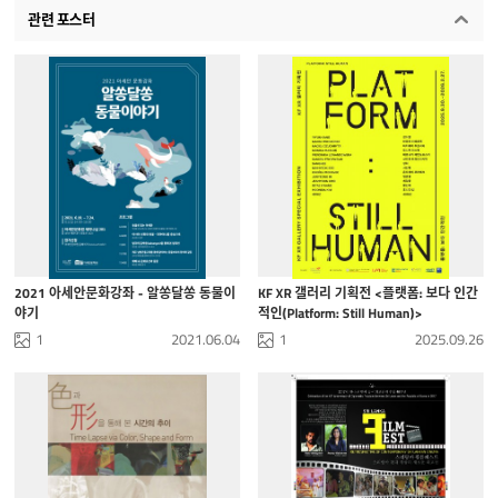
관련 포스터
2021 아세안문화강좌 - 알쏭달쏭 동물이
KF XR 갤러리 기획전 <플랫폼: 보다 인간
야기
적인(Platform: Still Human)>
1
2021.06.04
1
2025.09.26