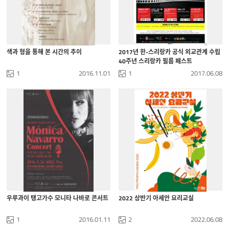
색과 형을 통해 본 시간의 추이
2017년 한-스리랑카 공식 외교관계 수립
40주년 스리랑카 필름 페스트
1
2016.11.01
1
2017.06.08
우루과이 탱고가수 모니타 나바로 콘서트
2022 상반기 아세안 요리교실
1
2016.01.11
2
2022.06.08