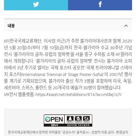
내용
KF(한국국제교류재단, 이사장 이근)가 주한 불가리아대사관과 함께 2020
년 5월 20일(수)부터 7월 10일(금)까지 한국-불가리아 수교 30주년 기념
전시 ‘불가리아의 글자-유럽의 알파벳’을 서울 중구 수하동 소재 KF갤러리
에서 개최합니다. ‘불가리아의 글자-유럽의 알파벳’ 전시는 불가리아 소피
아에서 3년 주기로 열리는 국제 포스터 공모전 ‘국제 트라이에니얼 스테이
지 포스터(International Triennial of Stage Poster-Sofia)’의 2007년 행사
를 계기로 기획되었으며, 불가리아 출신 작가 3명을 포함하여 미국, 독일,
세르비아, 스위스, 폴란드 등 20개국의 예술가 30명이 참여했습니다.
VR전시 웹플랫폼:
https://eazel.net/exhibitions/614?ac=m0bq1z7r
한국국제교류재단에서 창작한 저작물로 "공공누리" 출처표시 - 상업적 이용 금지- 변경금지