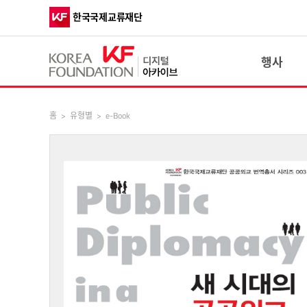
한국국제교류재단
행사
홈
>
유형별
>
e-Book