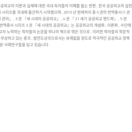
공외교의 이론과 실제에 대한 국내 독자들의 이해를 돕는 한편 , 한국 공공외교의 실천
시리즈를 국내에 출간하기 시작했으며 , 2013 년 현재까지 총 5 권의 번역총서 (1 권
』 , 3 권 『새 시대의 공공외교』 , 4 권 『 21 세기 공공외교 핸드북』 , 5 권
역총서 시리즈 3 권 『새 시대의 공공외교』는 공공외교의 개념화 , 이론화 , 수단에
자 노력하는 학자들의 논문을 하나의 책으로 엮은 것으로 , 이러한 학자들의 학문적
 부상하고 있는 중국 , 발전도상국으로서는 유례없을 정도로 적극적인 공공외교 정책
운 사례연구들을 담고 있습니다 .