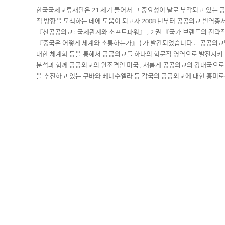
한국국제교류재단은 21 세기 들어서 그 중요성이 날로 부각되고 있는 공
적 방향을 모색하는 데에 도움이 되고자 2008 년부터 공공외교 번역총서 
『신공공외교 : 국제관계와 소프트파워』 , 2 권 『국가 브랜드의 전략적 관리
『중국은 어떻게 세계와 소통하는가』 ) 가 발간되었습니다 . 공공외교번
대한 체계화 등을 통해서 공공외교를 하나의 학문적 영역으로 발전시키고
분석과 함께 공공외교의 원조격인 미국 , 새롭게 공공외교의 강대국으로
을 추진하고 있는 쿠바와 베네수엘라 등 각국의 공공외교에 대한 흥미로