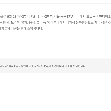
tto))은 5월 28일(목)부터 7월 16일(목)까지 서울 중구 KF갤러리에서 포르투갈 현대미술
 최근 K-팝, 드라마, 영화, 음식, 뷰티 등 여러 분야에서 세계적 문화현상으로 자리 잡은 K-
작가들의 시선을 통해 조명합니다.
리" 출처표시 - 상업적 이용 금지- 변경금지 조건에 따라 이용할 수 있습니다.