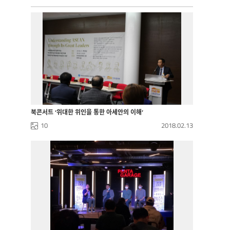
북콘서트 ‘위대한 위인을 통한 아세안의 이해’
10
2018.02.13