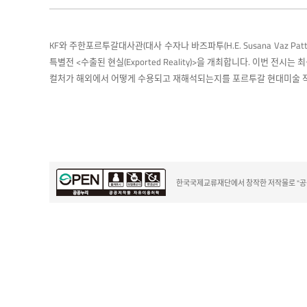
KF와 주한포르투갈대사관(대사 수자나 바즈파투(H.E. Susana Vaz Pa
특별전 <수출된 현실(Exported Reality)>을 개최합니다. 이번 전시는
컬처가 해외에서 어떻게 수용되고 재해석되는지를 포르투갈 현대미술 
한국국제교류재단에서 창작한 저작물로 "공공누