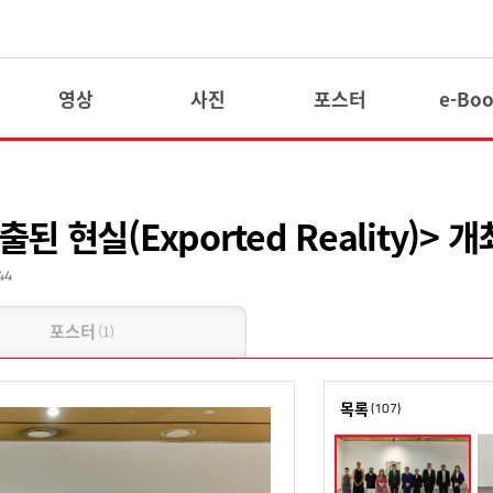
영상
사진
포스터
e-Bo
현실(Exported Reality)> 개
44
포스터
(1)
목록
(107)