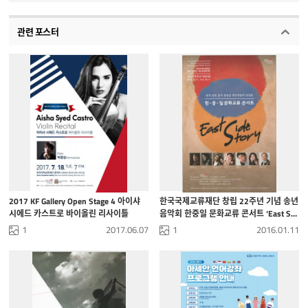
관련 포스터
2017 KF Gallery Open Stage 4 아이샤
한국국제교류재단 창립 22주년 기념 송년
시에드 카스트로 바이올린 리사이틀
음악회 한중일 문화교류 콘서트 ‘East Sid
e Story’
1
2017.06.07
1
2016.01.11