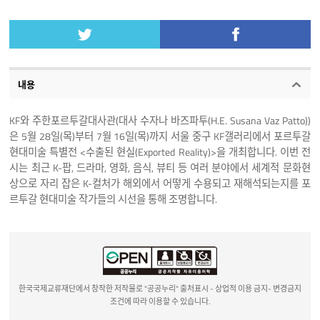
내용
KF와 주한포르투갈대사관(대사 수자나 바즈파투(H.E. Susana Vaz Patto))
은 5월 28일(목)부터 7월 16일(목)까지 서울 중구 KF갤러리에서 포르투갈
현대미술 특별전 <수출된 현실(Exported Reality)>을 개최합니다. 이번 전
시는 최근 K-팝, 드라마, 영화, 음식, 뷰티 등 여러 분야에서 세계적 문화현
상으로 자리 잡은 K-컬처가 해외에서 어떻게 수용되고 재해석되는지를 포
르투갈 현대미술 작가들의 시선을 통해 조명합니다.
한국국제교류재단에서 창작한 저작물로 "공공누리" 출처표시 - 상업적 이용 금지- 변경금지
조건에 따라 이용할 수 있습니다.