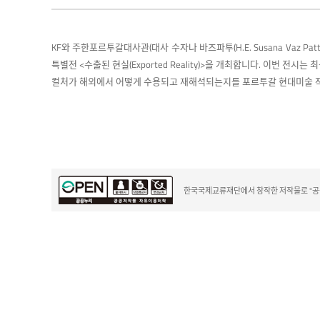
KF와 주한포르투갈대사관(대사 수자나 바즈파투(H.E. Susana Vaz Pa
특별전 <수출된 현실(Exported Reality)>을 개최합니다. 이번 전시는
컬처가 해외에서 어떻게 수용되고 재해석되는지를 포르투갈 현대미술 
한국국제교류재단에서 창작한 저작물로 "공공누