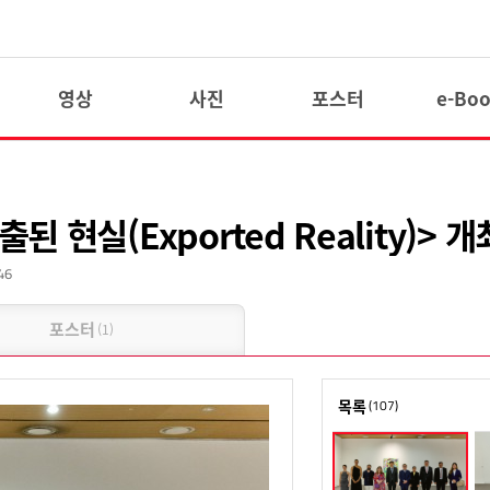
영상
사진
포스터
e-Bo
현실(Exported Reality)> 개
46
포스터
(1)
목록
(107)