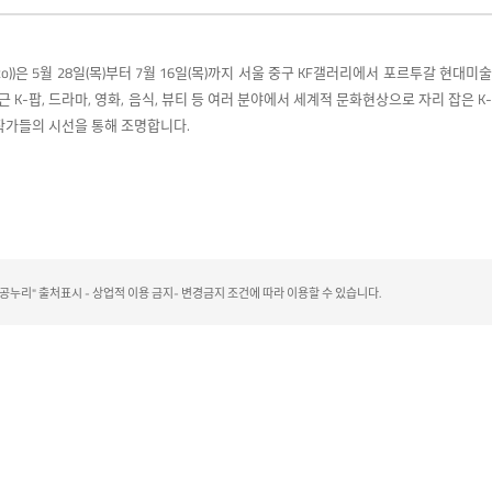
tto))은 5월 28일(목)부터 7월 16일(목)까지 서울 중구 KF갤러리에서 포르투갈 현대미술
 최근 K-팝, 드라마, 영화, 음식, 뷰티 등 여러 분야에서 세계적 문화현상으로 자리 잡은 K-
작가들의 시선을 통해 조명합니다.
리" 출처표시 - 상업적 이용 금지- 변경금지 조건에 따라 이용할 수 있습니다.