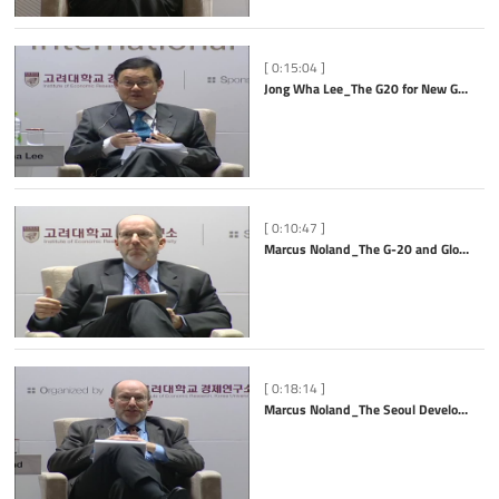
[ 0:15:04 ]
Jong Wha Lee_The G20 for New Global Governance and Global Leadership
[ 0:10:47 ]
Marcus Noland_The G-20 and Global Re-balancing
[ 0:18:14 ]
Marcus Noland_The Seoul Development Consensus and the Reproducibility of the Korean Model