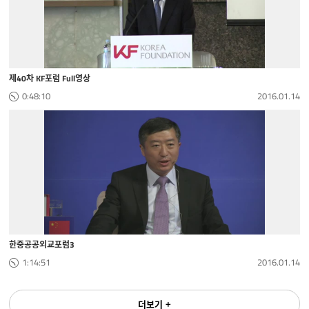
제40차 KF포럼 Full영상
0:48:10
2016.01.14
한중공공외교포럼3
1:14:51
2016.01.14
더보기 +