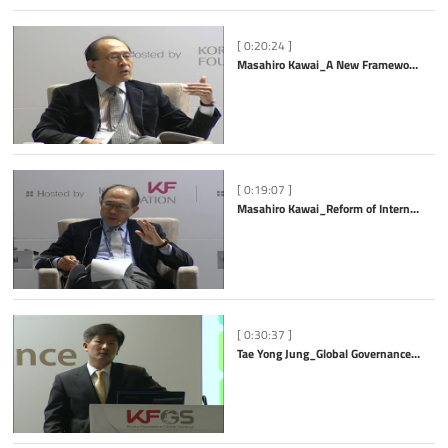
[ 0:20:24 ]
Masahiro Kawai_A New Framework for Global Rebalancing
[ 0:19:07 ]
Masahiro Kawai_Reform of International Financial Governance - An Asian Perspective
[ 0:30:37 ]
Tae Yong Jung_Global Governance for Green Growth