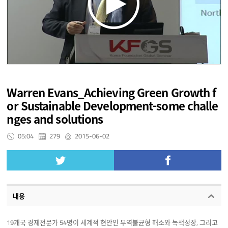
Warren Evans_Achieving Green Growth f
or Sustainable Development-some challe
nges and solutions
05:04
279
2015-06-02
내용
19개국 경제전문가 54명이 세계적 현안인 무역불균형 해소와 녹색성장, 그리고