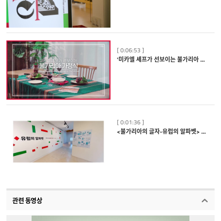
[ 0:06:53 ]
'미카엘 셰프가 선보이는 불가리아 가정식' Bulgarian Home Cooking Introduction by Chef Michael_고화질
[ 0:01:36 ]
<불가리아의 글자-유럽의 알파벳> 展 VR
관련 동영상