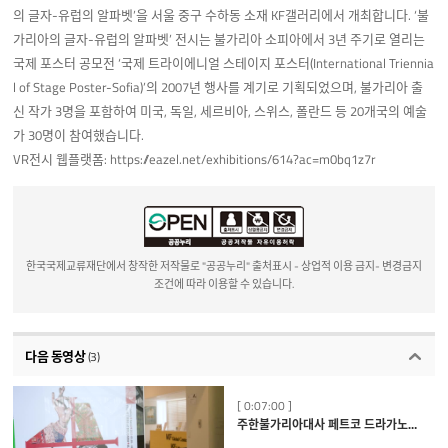
의 글자-유럽의 알파벳’을 서울 중구 수하동 소재 KF갤러리에서 개최합니다. ‘불
가리아의 글자-유럽의 알파벳’ 전시는 불가리아 소피아에서 3년 주기로 열리는
국제 포스터 공모전 ‘국제 트라이에니얼 스테이지 포스터(International Triennia
l of Stage Poster-Sofia)’의 2007년 행사를 계기로 기획되었으며, 불가리아 출
신 작가 3명을 포함하여 미국, 독일, 세르비아, 스위스, 폴란드 등 20개국의 예술
가 30명이 참여했습니다.
VR전시 웹플랫폼:
https://eazel.net/exhibitions/614?ac=m0bq1z7r
한국국제교류재단에서 창작한 저작물로 "공공누리" 출처표시 - 상업적 이용 금지- 변경금지
조건에 따라 이용할 수 있습니다.
다음 동영상
(3)
[ 0:07:00 ]
주한불가리아대사 페트코 드라가노프의 불가리아 문자 기원과 역사 소개 (Origin and History of the Bulgarian Alphabet by H.E. Petko Draganov)