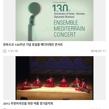
한독수교 130주년 기념 앙살블 메디터레인 콘서트
1:31:19
2016.01.11
2012 주한외국인을 위한 여름 정기음악회