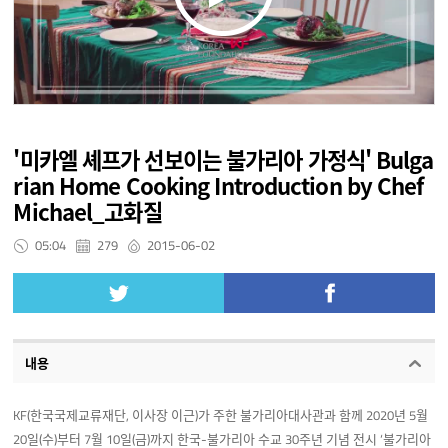
'미카엘 셰프가 선보이는 불가리아 가정식' Bulga
rian Home Cooking Introduction by Chef
Michael_고화질
05:04
279
2015-06-02
내용
KF(한국국제교류재단, 이사장 이근)가 주한 불가리아대사관과 함께 2020년 5월
20일(수)부터 7월 10일(금)까지 한국-불가리아 수교 30주년 기념 전시 ‘불가리아