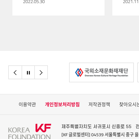
2022.05.30
2021.11
이전으로
정지
다음으로
이용약관
개인정보처리방침
저작권정책
찾아오시
제주특별자치도 서귀포시 신중로 55
전
[KF 글로벌센터]
04539 서울특별시 중구 을