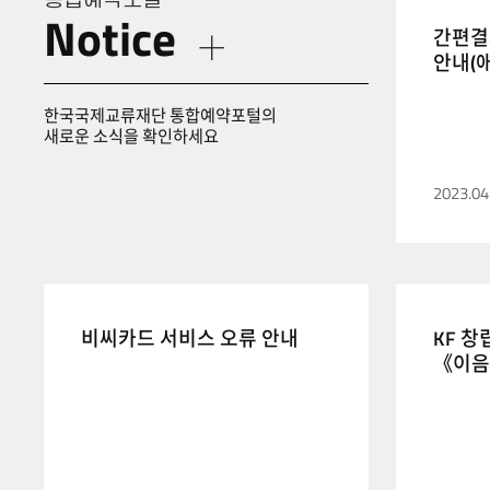
Notice
간편결
더보기
안내(
네이버
한국국제교류재단 통합예약포털의
새로운 소식을 확인하세요
2023.04
비씨카드 서비스 오류 안내
KF 창
《이음