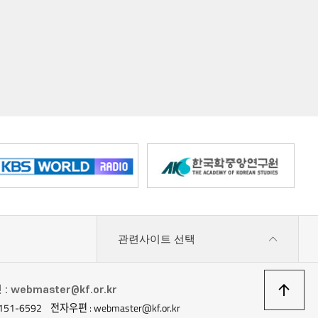
관련사이트 선택
상
 webmaster@kf.or.kr
151-6592
전자우편 : webmaster@kf.or.kr