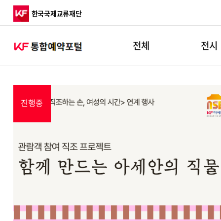
한국국제교류재단
2020 하반기 PUBLIC DIPLOMACY
전체
전시
전체
진행중
행사안내