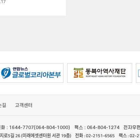
.17
는길
고객센터
화 : 1644-7707(064-804-1000)
팩스 : 064-804-1274
전자우편 :
지로5길 26 (미래에셋센터원 서관 19층)
전화 : 02-2151-6565
팩스 : 02-2