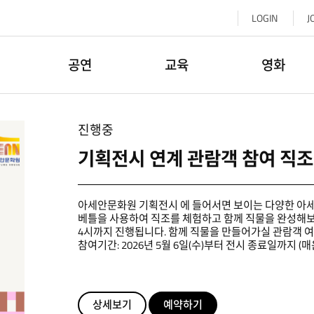
LOGIN
J
공공외교 활동을 꾸는 이들을 위한 프로그램 안내서
공연
교육
영화
진행중
아세안문화원 기획전시 에 들어서면 보이는 다양한 아세
베틀을 사용하여 직조를 체험하고 함께 직물을 완성해보
4시까지 진행됩니다. 함께 직물을 만들어가실 관람객 
참여기간: 2026년 5월 6일(수)부터 전시 종료일까지 (매운
진행)
상세보기
예약하기