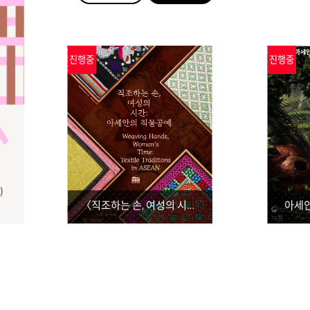
진행중
진행중
〈직조하는 손, 여성의 시간: 아세안의 직물공예〉
아세
진행중