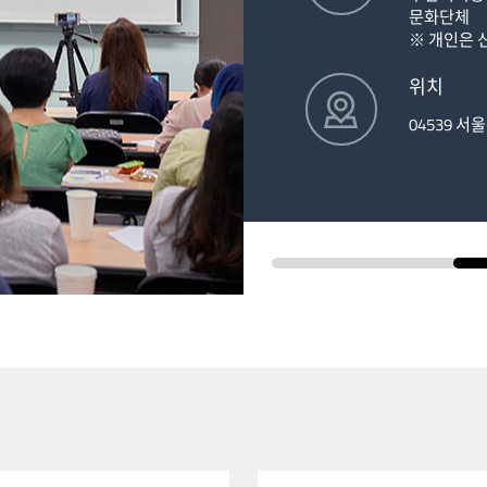
문화단체
※ 개인은 
위치
04539 서