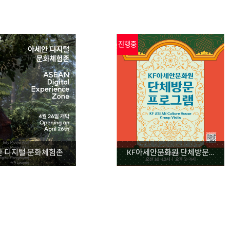
진행중
안 디지털 문화체험존
KF아세안문화원 단체방문 프로그램
진행중
진행중