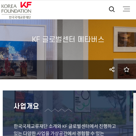
통합검
KF 글로벌센터 메타버스
SNS
즐
공유
사업개요
한국국제교류재단 소개와 KF 글로벌센터에서 진행하고
있는 다양한 사업을 가상공간에서 경험할 수 있는