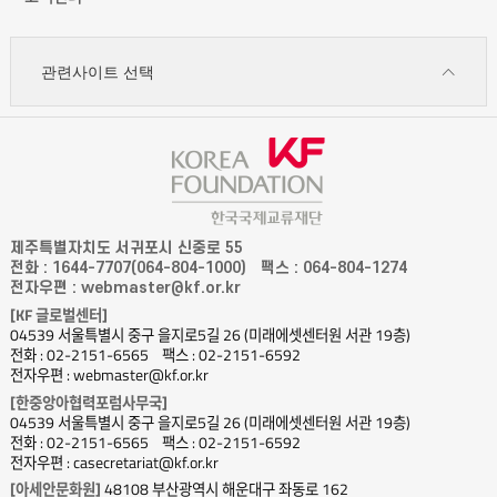
관련사이트 선택
제주특별자치도 서귀포시 신중로 55
전화 : 1644-7707(064-804-1000)
팩스 : 064-804-1274
전자우편 : webmaster@kf.or.kr
[KF 글로벌센터]
04539 서울특별시 중구 을지로5길 26 (미래에셋센터원 서관 19층)
전화 : 02-2151-6565
팩스 : 02-2151-6592
전자우편 : webmaster@kf.or.kr
[한중앙아협력포럼사무국]
04539 서울특별시 중구 을지로5길 26 (미래에셋센터원 서관 19층)
전화 : 02-2151-6565
팩스 : 02-2151-6592
전자우편 : casecretariat@kf.or.kr
[아세안문화원]
48108 부산광역시 해운대구 좌동로 162