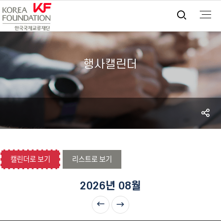
통합검
행사캘린더
S
공
캘린더로 보기
리스트로 보기
2026년 08월
이전달
다음달