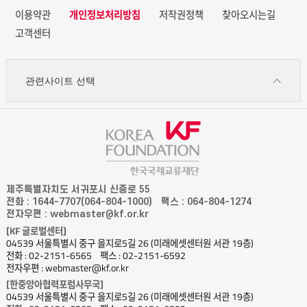
이용약관
개인정보처리방침
저작권정책
찾아오시는길
고객센터
관련사이트 선택
제주특별자치도 서귀포시 신중로 55
전화 : 1644-7707(064-804-1000)
팩스 : 064-804-1274
전자우편 : webmaster@kf.or.kr
[KF 글로벌센터]
04539 서울특별시 중구 을지로5길 26 (미래에셋센터원 서관 19층)
전화 : 02-2151-6565
팩스 : 02-2151-6592
전자우편 : webmaster@kf.or.kr
[한중앙아협력포럼사무국]
04539 서울특별시 중구 을지로5길 26 (미래에셋센터원 서관 19층)