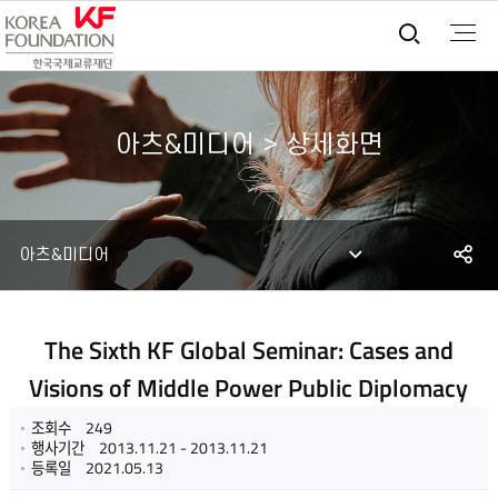
통합검
아츠&미디어 > 상세화면
S
아츠&미디어
공
The Sixth KF Global Seminar: Cases and
Visions of Middle Power Public Diplomacy
조회수
249
행사기간
2013.11.21 - 2013.11.21
등록일
2021.05.13