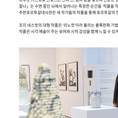
찰나」는 수면 중인 뇌에서 일어나는 특정한 순간을 ‘직물을 
주한포르투갈대사관은 세 작가들의 작품을 통해 포르투갈의 전
조지 네스빗의 대형 작품은 ‘리노컷’이라 불리는 볼록판화 기
작품은 시각 예술이 주는 유머와 시적 감성을 함께 느낄 수 있게