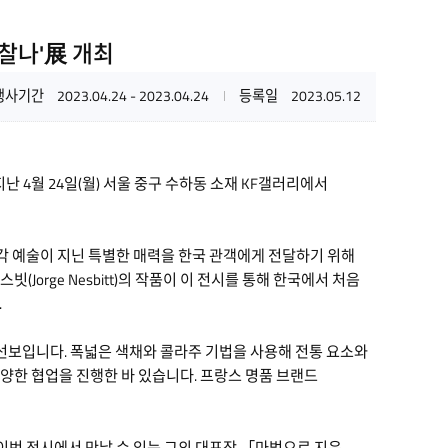
찰나'展 개최
행사기간
2023.04.24 - 2023.04.24
등록일
2023.05.12
 지난 4월 24일(월) 서울 중구 수하동 소재 KF갤러리에서
갈의 시각 예술이 지닌 특별한 매력을 한국 관객에게 전달하기 위해
스빗(Jorge Nesbitt)의 작품이 이 전시를 통해 한국에서 처음
.
선보입니다. 폭넓은 색채와 콜라주 기법을 사용해 전통 요소와
양한 협업을 진행한 바 있습니다. 프랑스 명품 브랜드
 이번 전시에서 만날 수 있는 그의 대표작 「마법으로 지은