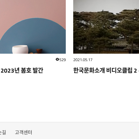
529
2021.05.17
조회수
2023년 봄호 발간
는길
고객센터