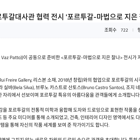
르투갈대사관 협력 전시 '포르투갈-마법으로 지은 
조회수
722
a Vaz Patto))이 공동으로 준비한 <포르투갈-마법으로 지은 찰나> 전시가
 Freire Gallery, 리스본 소재, 2018년 창립)와의 협업으로 포르투
a Silva), 브루노 카스트로 산토스(Bruno Castro Santos), 조지 네
품을 한 자리에서 선보이며 포르투갈 특유의 아름다움을 관객들에게 소개합니다
감을 포르투갈의 전통적 미학과 융합해 도자와 드로잉으로 표현한 작품을 
등 주요 미디어를 통해 소개되었고, 건축, 인테리어 디자인 영역에서도 다
템을 통해 자신의 작품 세계를 보여 준 작가이기도 합니다.
평면에 그치지 않는 새로운 차원의 드로잉 속으로 관객을 초대합니다. 특히