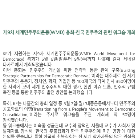
KF가 지원하는 제9차 세계민주주의운동(WMD: World Movement for
Democracy) 총회가 5월 6일(일)부터 9일(수)까지 나흘에 걸쳐 세네갈
다카르에서 개최되었습니다.
이번 총회는 ‘민주주의 개선을 위한 전략적 동반 관계 구축(Building
Strategic Partnerships for Democratic Renewal)’이라는 대주제로 전 세계
민주주의 운동가, 정치인, 학자, 기업인 등 100개국의 각계 인사 350여명이
한 자리에 모여 세계 민주주의의 대한 평가, 현안 이슈 토론, 민주적 규범
촉진 등을 통한 민주주의 발전 방안을 논의했습니다.
특히, KF는 나흘간의 총회 일정 중 5월 7일(월) ‘대중운동에서부터 민주주의
공고화로의 이행(Transitioning from a People's Movement to Democratic
Consolidation)’이라는 주제로 워크숍을 주관 개최해 약 50명이
참석했습니다.
동 워크숍에서는 이숙종 성균관대 교수와 장덕진 서울대 교수가 사회자 및
발제자로 참석해 ‘한국의 촛불집회가 한국 민주주의에 미친 영향’에 대한
논의를 했습니다. 특히 한국의 촛불집회는 전 세계 참가자들의 많은 관심을