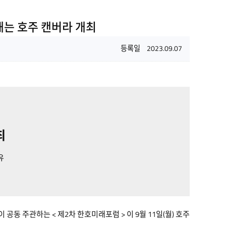
해는 호주 캔버라 개최
등록일
2023.09.07
최
유
eman))이 공동 주관하는 < 제2차 한호미래포럼 > 이 9월 11일(월) 호주