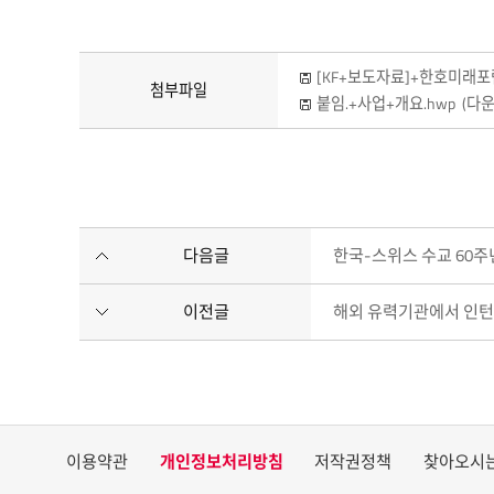
[KF+보도자료]+한호미래포
첨부파일
붙임.+사업+개요.hwp
(다운
다음글
한국-스위스 수교 60주
이전글
해외 유력기관에서 인턴십
이용약관
개인정보처리방침
저작권정책
찾아오시