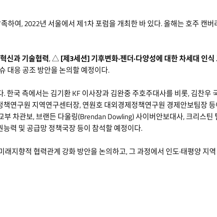
 발족하여, 2022년 서울에서 제1차 포럼을 개최한 바 있다. 올해는 호주
제혁신과 기술협력
, △
[제3세션] 기후변화·젠더·다양성에 대한 차세대 인식
슈 대응 공조 방안을 논의할 예정이다.
석한다. 한국 측에서는 김기환 KF 이사장과 김완중 주호주대사를 비롯, 김찬
아산정책연구원 지역연구센터장, 연원호 대외경제정책연구원 경제안보팀장 등이
외교부 차관보, 브랜든 다울링(Brendan Dowling) 사이버안보대사, 크리스틴 틸리(K
 주권능력 및 공급망 정책국장 등이 참석할 예정이다.
 미래지향적 협력관계 강화 방안을 논의하고, 그 과정에서 인도·태평양 지