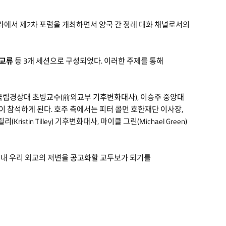
 캔버라에서 제2차 포럼을 개최하면서 양국 간 정례 대화 채널로서의
 교류
등 3개 세션으로 구성되었다. 이러한 주제를 통해
우 국립경상대 초빙교수(前외교부 기후변화대사), 이승주 중앙대
 참석하게 된다. 호주 측에서는 피터 콜먼 호한재단 이사장,
ristin Tilley) 기후변화대사, 마이클 그린(Michael Green)
역 내 우리 외교의 저변을 공고화할 교두보가 되기를