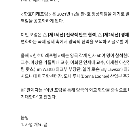
캔버라에서 개최된다.
< 한호미래포럼 > 은 2021년 12월 한-호 정상회담을 계기로
역할을 공고화하게 된다.
이번 포럼은 △
[제1세션] 전략적 안보 협력
, △
[제2세션] 경
변화하는 국제 정세 속에서 양국의 협력을 모색하고 글로벌 이
올해 < 한호미래포럼 > 에는 양국 각계 인사 40여 명이 참
교수, 마상윤 가톨릭대 교수, 이희진 연세대 교수, 이재현 
팀 왓츠(Tim Watts) 외교부 부장관, 엘리 로슨(Elly Lawson) 
시드니대 미국학센터장, 도나 루니(Donna Looney) 산업부
KF 관계자는 “이번 포럼을 통해 양국의 외교 현안을 중심으로
기대한다”고 전했다.
붙임
1. 사업 개요. 끝.