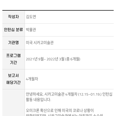
김도연
작성자
박물관
인턴십 분류
미국 시카고미술관
기관명
프로그램
2021년 9월~ 2022년 3월 (총 6개월)
기간
보고서
4개월차
해당기간
안녕하세요, 시카고미술관 4개월차 (12.15–01.19.) 인턴십
활동 내용입니다.
오미크론 확산으로 인해 미국의 코로나 상황이