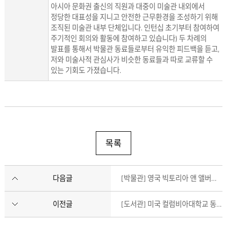
아시아 문화권 출신의 직원과 대중이 미술관 내외에서
정당한 대표성을 지니고 안전한 근무환경을 조성하기 위해
조직된 미술관 내부 단체입니다. 인턴십 초기부터 참여하여
주기적인 회의와 활동에 참여하고 있습니다) 두 차례의
발표를 통해서 박물관 동료들로부터 유익한 피드백을 듣고,
저와 미술사적 관심사가 비슷한 동료들과 따로 교류할 수
있는 기회도 가졌습니다.
목록
다음글
[박물관] 영국 빅토리아 앤 앨버트 박물관 이솔 5개월차
이전글
[도서관] 미국 컬럼비아대학교 동아시아도서관 최성연 2개월차