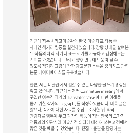
최근에 저는 시카고미술관의 한국 미술 대표 작품 중
하나인 책거리 병풍을 실견하였습니다. 장황 상태를 살펴본
뒤 작품의 제작 시기나 표구 시기를 가늠하고 감정해보는
기회를 가졌습니다. 그리고 향후 연구에 도움이 될 수
있도록 책거리 그림에 관한 참고문헌 목록을 정리하고 관련
논문 데이터베이스를 구축했습니다.
한편, 저는 미술관에서 접할 수 있는 다양한 글쓰기 경험을
쌓고 있습니다. 최근에는 저번 Committee meeting에서
구입한 이수경 작가의 Translated Vase 에 대한 이해를
돕기 위한 작가의 biography를 작성하였습니다. 비록 글은
짧으나, 작가에 대한 자료를 수집・조사한 뒤, 외국
관람자를 염두에 두고 작가의 작품이 지닌 한국의 도자기
전통과의 연관성와 미술사적 의의에 대하여 쓰는 과정에서
많은 것을 배울 수 있었습니다. 편집・출판을 담당하는