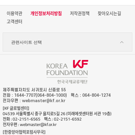
이용약관
개인정보처리방침
저작권정책
찾아오시는길
고객센터
관련사이트 선택
제주특별자치도 서귀포시 신중로 55
전화 : 1644-7707(064-804-1000)
팩스 : 064-804-1274
전자우편 : webmaster@kf.or.kr
[KF 글로벌센터]
04539 서울특별시 중구 을지로5길 26 (미래에셋센터원 서관 19층)
전화 : 02-2151-6565
팩스 : 02-2151-6592
전자우편 : webmaster@kf.or.kr
[한중앙아협력포럼사무국]