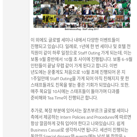
이 외에도 글로벌 세미나 내에서 다양한 이벤트들이
진행되고 있습니다. 일례로, 1년에 한 번 세미나 및 호텔 전
직원이 같이 하루 일정으로 Staff Outing 가게 되는데, 이는
보통 9월 중반에서 10월 초 사이에 진행됩니다. 보통 6-9월
인턴들이 끝날 무렵 같이 가게 된다고 합니다. 이번
년도에는 운좋게도 처음으로 10월 초에 진행되어 온 지
1주일만에 Staff Outing을 가게 되어 아직 친해지지 못 한
스태프들과도 친목을 쌓는 좋은 기회가 되었습니다. 또한,
매주 목요일 10시에는 스태프들이 돌아가며 다과를
준비해와 Tea Time이 진행되곤 합니다.
추가로, 복장 부분에 있어서는 잘츠부르크 글로벌 세미나
측에서 제공하는 Intern Policies and Procedures에 따르면
항상 깔끔하게 갖춰 입어야 한다고 나와있습니다. 쉽게
Business Casual로 생각하시면 됩니다. 세션이 진행되는
동안의 Special dinners와 events에는 남성 분 착장은 a