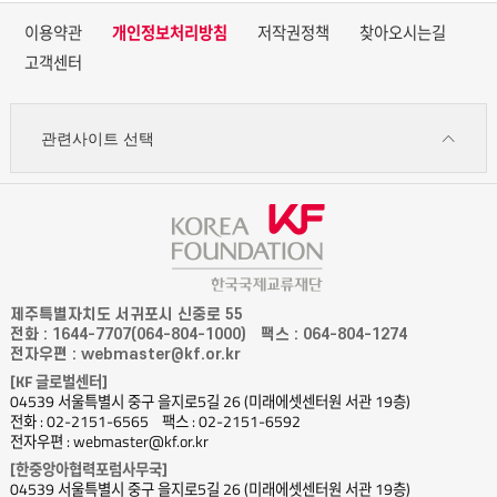
이용약관
개인정보처리방침
저작권정책
찾아오시는길
고객센터
관련사이트 선택
제주특별자치도 서귀포시 신중로 55
전화 : 1644-7707(064-804-1000)
팩스 : 064-804-1274
전자우편 : webmaster@kf.or.kr
[KF 글로벌센터]
04539 서울특별시 중구 을지로5길 26 (미래에셋센터원 서관 19층)
전화 : 02-2151-6565
팩스 : 02-2151-6592
전자우편 : webmaster@kf.or.kr
[한중앙아협력포럼사무국]
04539 서울특별시 중구 을지로5길 26 (미래에셋센터원 서관 19층)