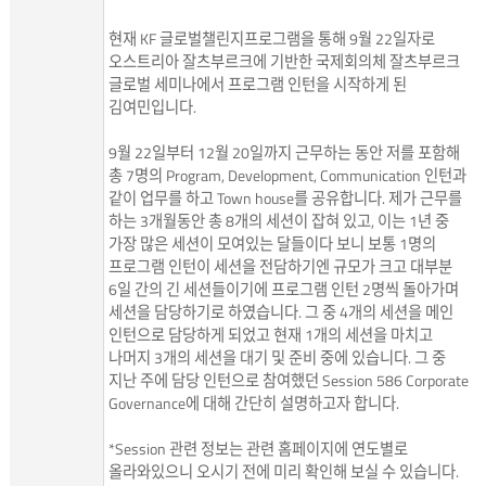
현재 KF 글로벌챌린지프로그램을 통해 9월 22일자로
오스트리아 잘츠부르크에 기반한 국제회의체 잘츠부르크
글로벌 세미나에서 프로그램 인턴을 시작하게 된
김여민입니다.
9월 22일부터 12월 20일까지 근무하는 동안 저를 포함해
총 7명의 Program, Development, Communication 인턴과
같이 업무를 하고 Town house를 공유합니다. 제가 근무를
하는 3개월동안 총 8개의 세션이 잡혀 있고, 이는 1년 중
가장 많은 세션이 모여있는 달들이다 보니 보통 1명의
프로그램 인턴이 세션을 전담하기엔 규모가 크고 대부분
6일 간의 긴 세션들이기에 프로그램 인턴 2명씩 돌아가며
세션을 담당하기로 하였습니다. 그 중 4개의 세션을 메인
인턴으로 담당하게 되었고 현재 1개의 세션을 마치고
나머지 3개의 세션을 대기 및 준비 중에 있습니다. 그 중
지난 주에 담당 인턴으로 참여했던 Session 586 Corporate
Governance에 대해 간단히 설명하고자 합니다.
*Session 관련 정보는 관련 홈페이지에 연도별로
올라와있으니 오시기 전에 미리 확인해 보실 수 있습니다.