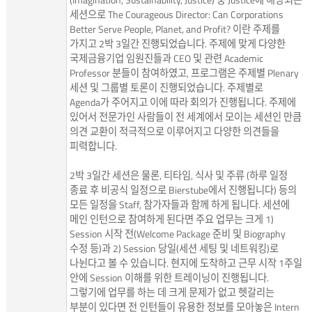
세션으로 The Courageous Director: Can Corporations
Better Serve People, Planet, and Profit? 이란 주제를
가지고 2박 3일간 진행되었습니다. 주제에 맞게 다양한
국제금융기업 임원진들과 CEO 및 관련 Academic
Professor 분들이 참여하였고, 프로그램은 주제별 Plenary
세션 및 그룹별 토론이 진행되었습니다. 주제별로
Agenda가 주어지고 이에 따라 회의가 진행됩니다. 주제에
있어서 전문가인 사람들이 전 세계에서 모이는 세션인 만큼
의견 교환이 적극적으로 이루어지고 다양한 의견들을
피력합니다.
2박 3일간 세션은 물론, 티타임, 식사 및 주류 (하루 일정
종료 후 비공식 일정으로 Bierstube에서 진행됩니다) 등의
모든 일정을 Staff, 참가자들과 함께 하게 됩니다. 세션에
메인 인턴으로 참여하게 된다면 주요 업무는 크게 1)
Session 시작 전(Welcome Package 준비 및 Biography
수정 등)과 2) Session 당일(세션 세팅 및 네트워킹)로
나뉜다고 볼 수 있습니다. 현지에 도착하고 근무 시작 1주일
안에 Session 이해를 위한 트레이닝이 진행됩니다.
그렇기에 업무를 하는 데 크게 문제가 없고 헷갈리는
부분이 있다면 전 인턴들이 유용한 정보를 모아놓은 Intern