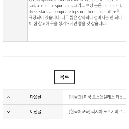
suit, a blazer or sport coat, 그리고 여성 분은 a suit, skirt,
dress slacks, appropriate tops or other similar attire로
규정되어 있습니다. 너무 짧은 상하의나 청바지는 안 되니
이 점 참고해 옷을 챙겨오시면 좋을 것 같습니다.
목록
다음글
[박물관] 미국 로스앤젤레스 카운티 미술관 이은수 4개월차
이전글
[한국어교육] 러시아 노보시비르스크국립대학교 한승희 7개월차