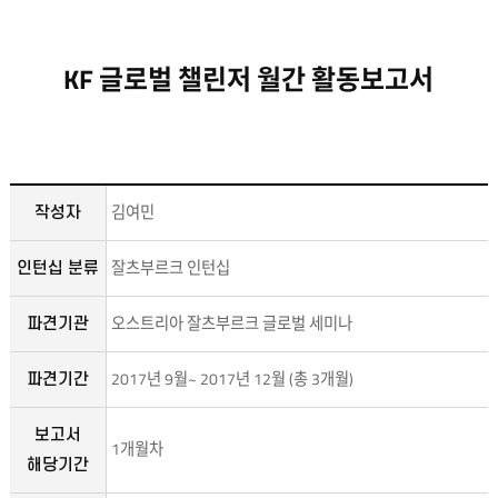
KF 글로벌 챌린저 월간 활동보고서
김여민
작성자
잘츠부르크 인턴십
인턴십 분류
오스트리아 잘츠부르크 글로벌 세미나
파견기관
2017년 9월~ 2017년 12월 (총 3개월)
파견기간
보고서
1개월차
해당기간