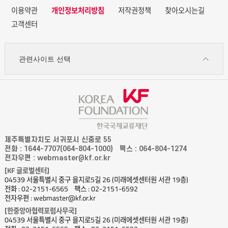
이용약관
개인정보처리방침
저작권정책
찾아오시는길
고객센터
관련사이트 선택
제주특별자치도 서귀포시 신중로 55
전화 : 1644-7707(064-804-1000)
팩스 : 064-804-1274
전자우편 : webmaster@kf.or.kr
[KF 글로벌센터]
04539 서울특별시 중구 을지로5길 26 (미래에셋센터원 서관 19층)
전화 : 02-2151-6565
팩스 : 02-2151-6592
전자우편 : webmaster@kf.or.kr
[한중앙아협력포럼사무국]
04539 서울특별시 중구 을지로5길 26 (미래에셋센터원 서관 19층)