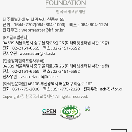
제주특별자치도 서귀포시 신중로 55
전화 : 1644-7707(064-804-1000)
팩스 : 064-804-1274
전자우편 : webmaster@kf.or.kr
[KF 글로벌센터]
04539 서울특별시 중구 을지로5길 26 (미래에셋센터원 서관 19층)
전화 : 02-2151-6565
팩스 : 02-2151-6592
전자우편 : webmaster@kf.or.kr
[한중앙아협력포럼사무국]
04539 서울특별시 중구 을지로5길 26 (미래에셋센터원 서관 19층)
전화 : 02-2151-6565
팩스 : 02-2151-6592
전자우편 : casecretariat@kf.or.kr
[아세안문화원]
48108 부산광역시 해운대구 좌동로 162
전화 : 051-775-2000
팩스 : 051-775-2020
전자우편 : ach@kf.or.kr
Copyright ⓒ 한국국제교류재단. All rights reserved.