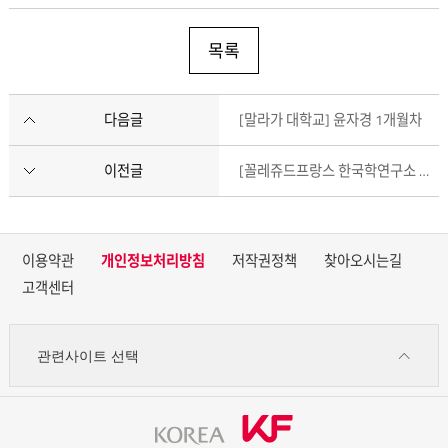
목록
다음글
[말라가 대학교] 윤자경 1개월차
이전글
[꼴레쥬드프랑스 한국학연구소 도서관] 김근영 10개월차
이용약관
개인정보처리방침
저작권정책
찾아오시는길
고객센터
관련사이트 선택