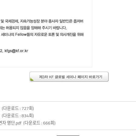
f
(다운로드 : 727회)
f
(다운로드 : 834회)
연자 명단.pdf
(다운로드 : 666회)