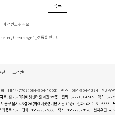
목록
한국어 객원교수 공모
Gallery Open Stage 1_전통을 만나다
는길
고객센터
화 : 1644-7707(064-804-1000)
팩스 : 064-804-1274
전자우편 :
지로5길 26 (미래에셋센터원 서관 19층)
전화 : 02-2151-6565
팩스 : 02-2
별시 중구 을지로5길 26 (미래에셋센터원 서관 19층)
전화 : 02-2151-6565
팩
 좌동로 162
전화 : 051-775-2000
팩스 : 051-775-2020
전자우편 : ach@